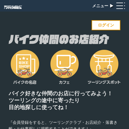
メニュー
▶︎
ログイン
バイク好きな仲間のお店に
行ってみよう！
ツーリングの途中に寄ったり
目的地探しに使ってね！
『会員登録をすると、ツーリングクラブ・お店紹介・落書き
帳・お仕事探しに掲載することができます！』