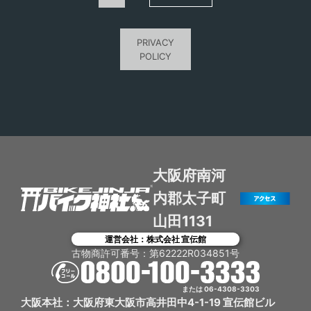
PRIVACY
POLICY
大阪府南河
内郡太子町
山田1131
運営会社：株式会社 宣伝館
古物商許可番号：第62222R034851号
または 06-4308-3303
大阪本社：大阪府東大阪市高井田中4-1-19 宣伝館ビル