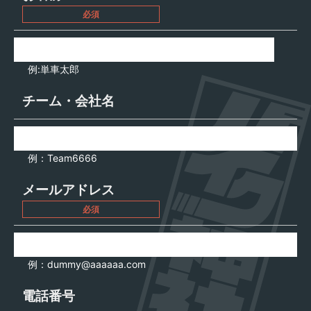
必須
例:単車太郎
チーム・会社名
例：Team6666
メールアドレス
必須
例：dummy@aaaaaa.com
電話番号