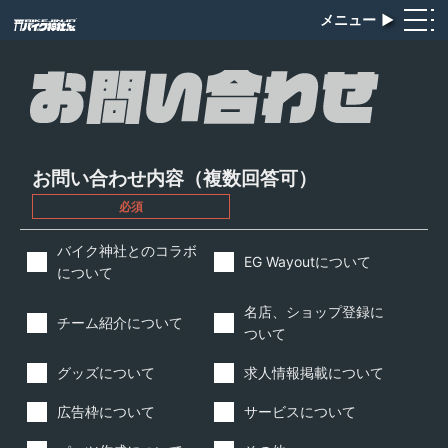
メニュー
▶︎
お問い合わせ内容（複数回答可）
必須
バイク神社とのコラボ
EG Wayoutについて
について
名店、ショップ登録に
チーム紹介について
ついて
グッズについて
求人情報掲載について
広告枠について
サービスについて