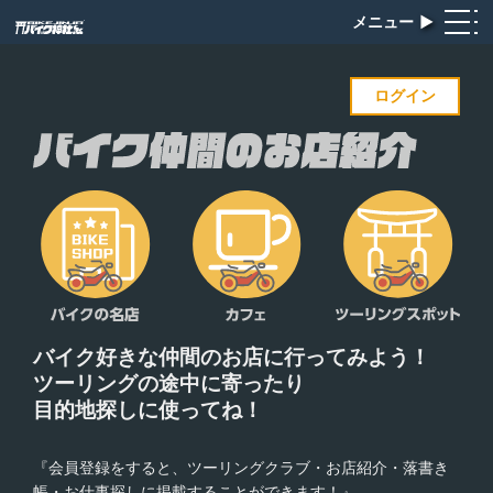
メニュー
▶︎
ログイン
バイク好きな仲間のお店に
行ってみよう！
ツーリングの途中に寄ったり
目的地探しに使ってね！
『会員登録をすると、ツーリングクラブ・お店紹介・落書き
帳・お仕事探しに掲載することができます！』