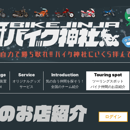
age
Service
Introduction
Touring spot
装置
オリジナルグッズ
気の合う仲間を探そう！
ツーリングスポット
t
サービス
全国のチーム紹介
バイク仲間のお店紹介
ログイン