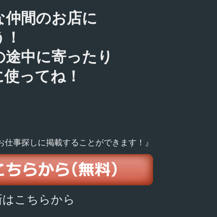
な仲間のお店に
う！
の途中に寄ったり
に使ってね！
お仕事探しに掲載することができます！』
新はこちらから