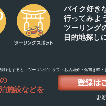
バイク好き
行ってみよ
ツーリング
目的地探し
登録をすると、ツーリングクラブ・お店紹介・落書き帳・
の
泊施設などを
更