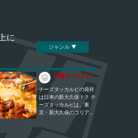
上に
ジャンル ▼
市場タッカルビ
チーズタッカルビの発祥
は日本の新大久保！？ チ
ーズタッカルビは、東
京・新大久保のコリアン
タウンにある『市場タッ
カルビ』という店が、約
2,500人にモニタリング