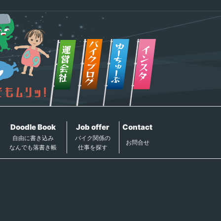
Doodle Book
Job offer
Contact
自由に書き込み
バイク関係の
お問合せ
なんでも落書き帳
仕事を探す