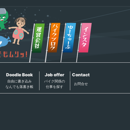
Doodle Book
Job offer
Contact
自由に書き込み
バイク関係の
お問合せ
なんでも落書き帳
仕事を探す