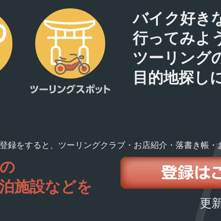
バイク好き
行ってみよ
ツーリング
目的地探し
登録をすると、ツーリングクラブ・お店紹介・落書き帳・
の
泊施設などを
更