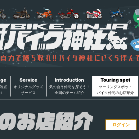
age
Service
Introduction
Touring spot
装置
オリジナルグッズ
気の合う仲間を探そう！
ツーリングスポット
t
サービス
全国のチーム紹介
バイク仲間のお店紹介
ログイン