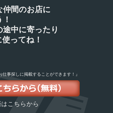
な仲間のお店に
う！
の途中に寄ったり
に使ってね！
お仕事探しに掲載することができます！』
新はこちらから