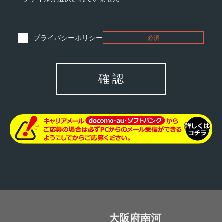
プライバシーポリシー
必須
確 認
大阪府南河