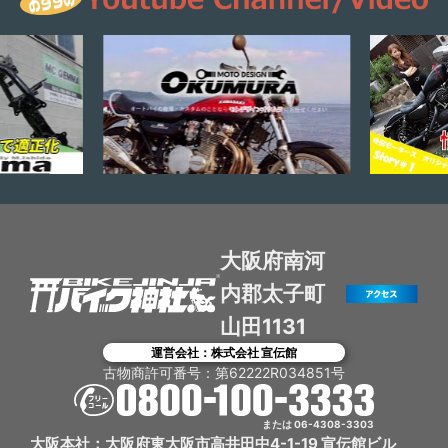
大阪府南河
内郡太子町
山田1131
運営会社：株式会社 宣伝館
古物商許可番号：第62222R034851号
または 06-4308-3303
大阪本社：大阪府東大阪市高井田中4-1-19 宣伝館ビル